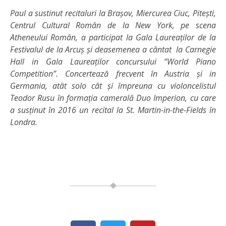
Paul a sustinut recitaluri la Brașov, Miercurea Ciuc, Pitești,
Centrul Cultural Român de la New York, pe scena
Atheneului Român, a participat la Gala Laureaților de la
Festivalul de la Arcuș și deasemenea a cântat la Carnegie
Hall in Gala Laureaților concursului “World Piano
Competition”. Concertează frecvent în Austria și in
Germania, atât solo cât și împreuna cu violoncelistul
Teodor Rusu în formația camerală Duo Imperion, cu care
a susținut în 2016 un recital la St. Martin-in-the-Fields în
Londra.