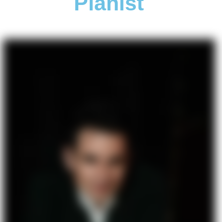
Pianist