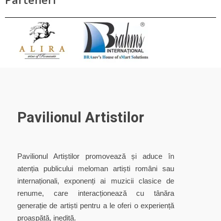
Pavilionul Artistilor
Pavilionul Artiștilor promovează și aduce în
atenția publicului meloman artiști români sau
internaționali, exponenți ai muzicii clasice de
renume, care interacționează cu tânăra
generație de artiști pentru a le oferi o experiență
proaspătă, inedită.