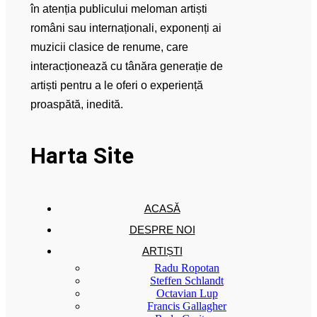
în atenția publicului meloman artiști
români sau internaționali, exponenți ai
muzicii clasice de renume, care
interacționează cu tânăra generație de
artiști pentru a le oferi o experiență
proaspătă, inedită.
Harta Site
ACASĂ
DESPRE NOI
ARTIȘTI
Radu Ropotan
Steffen Schlandt
Octavian Lup
Francis Gallagher