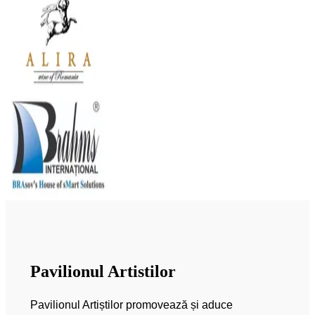
Pavilionul Artistilor
Pavilionul Artiștilor promovează și aduce