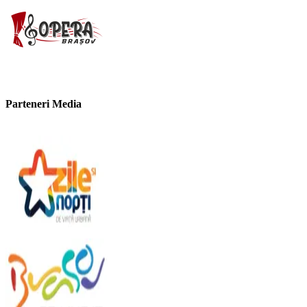
Parteneri Media