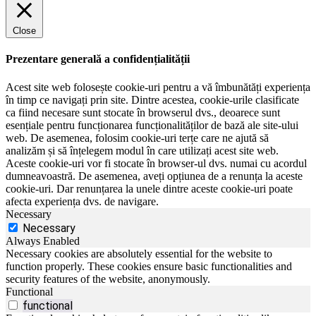
Close
Prezentare generală a confidențialității
Acest site web folosește cookie-uri pentru a vă îmbunătăți experiența
în timp ce navigați prin site. Dintre acestea, cookie-urile clasificate
ca fiind necesare sunt stocate în browserul dvs., deoarece sunt
esențiale pentru funcționarea funcționalităților de bază ale site-ului
web. De asemenea, folosim cookie-uri terțe care ne ajută să
analizăm și să înțelegem modul în care utilizați acest site web.
Aceste cookie-uri vor fi stocate în browser-ul dvs. numai cu acordul
dumneavoastră. De asemenea, aveți opțiunea de a renunța la aceste
cookie-uri. Dar renunțarea la unele dintre aceste cookie-uri poate
afecta experiența dvs. de navigare.
Necessary
Necessary
Always Enabled
Necessary cookies are absolutely essential for the website to
function properly. These cookies ensure basic functionalities and
security features of the website, anonymously.
Functional
functional