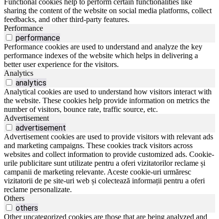
Functional cookies help to perform certain functionalities like
sharing the content of the website on social media platforms, collect
feedbacks, and other third-party features.
Performance
performance
Performance cookies are used to understand and analyze the key
performance indexes of the website which helps in delivering a
better user experience for the visitors.
Analytics
analytics
Analytical cookies are used to understand how visitors interact with
the website. These cookies help provide information on metrics the
number of visitors, bounce rate, traffic source, etc.
Advertisement
advertisement
Advertisement cookies are used to provide visitors with relevant ads
and marketing campaigns. These cookies track visitors across
websites and collect information to provide customized ads. Cookie-
urile publicitare sunt utilizate pentru a oferi vizitatorilor reclame și
campanii de marketing relevante. Aceste cookie-uri urmăresc
vizitatorii de pe site-uri web și colectează informații pentru a oferi
reclame personalizate.
Others
others
Other uncategorized cookies are those that are being analyzed and