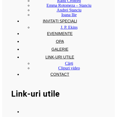
Radu Croitoru
Emma Rotomeza – Stanciu
Andrei Stanciu
Ioana Ilie
INVITAȚI SPECIALI
J. P. Ekins
EVENIMENTE
OPA
GALERIE
LINK-URI UTILE
Cărți
Clipuri video
CONTACT
Link-uri utile