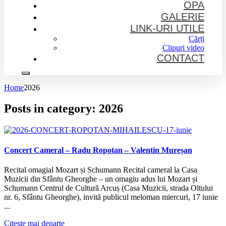
OPA
GALERIE
LINK-URI UTILE
Cărți
Clipuri video
CONTACT
Home
2026
Posts in category: 2026
Concert Cameral – Radu Ropotan – Valentin Mureșan
Recital omagial Mozart și Schumann Recital cameral la Casa
Muzicii din Sfântu Gheorghe – un omagiu adus lui Mozart și
Schumann Centrul de Cultură Arcuș (Casa Muzicii, strada Oltului
nr. 6, Sfântu Gheorghe), invită publicul meloman miercuri, 17 iunie
...
Citeste mai departe