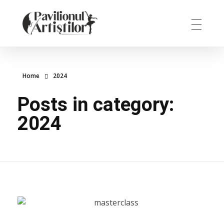
Pavilionul Artiștilor
Promovăm cultura și tinerii artiști
Home
2024
Posts in category:
2024