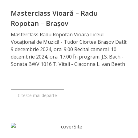
Masterclass Vioară – Radu
Ropotan – Brașov
Masterclass Radu Ropotan Vioară Liceul
Vocațional de Muzică - Tudor Ciortea Brașov Dată:
9 decembrie 2024, ora: 9:00 Recital cameral: 10
decembrie 2024, ora: 17:00 În program: J.S. Bach -
Sonata BWV 1016 T. Vitali - Ciaconna L. van Beeth
...
Citeste mai departe