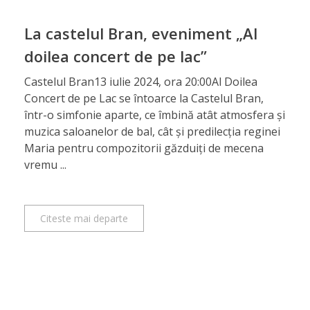
La castelul Bran, eveniment „Al
doilea concert de pe lac”
Castelul Bran13 iulie 2024, ora 20:00Al Doilea
Concert de pe Lac se întoarce la Castelul Bran,
într-o simfonie aparte, ce îmbină atât atmosfera și
muzica saloanelor de bal, cât și predilecția reginei
Maria pentru compozitorii găzduiți de mecena
vremu ...
Citeste mai departe